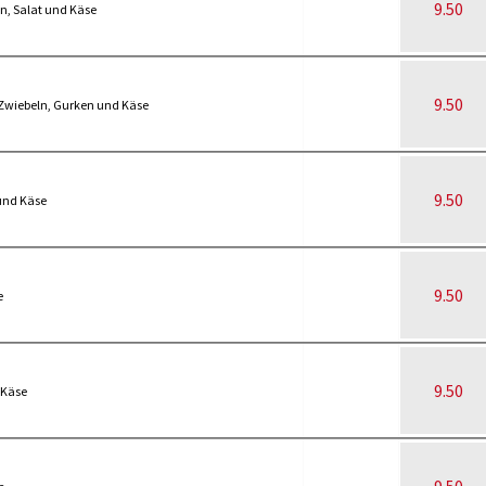
9.50
n, Salat und Käse
9.50
 Zwiebeln, Gurken und Käse
9.50
und Käse
9.50
e
9.50
 Käse