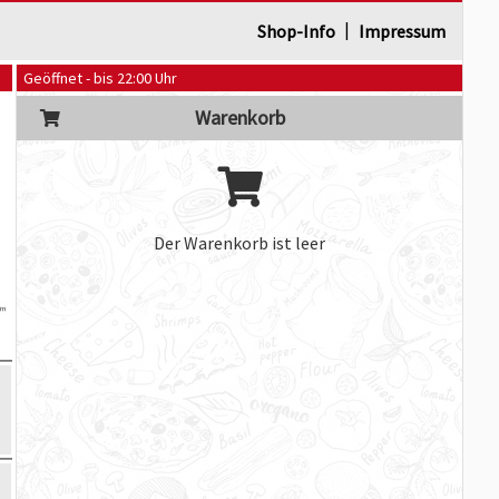
|
Shop-Info
Impressum
Geöffnet - bis 22:00 Uhr
Warenkorb
Der Warenkorb ist leer