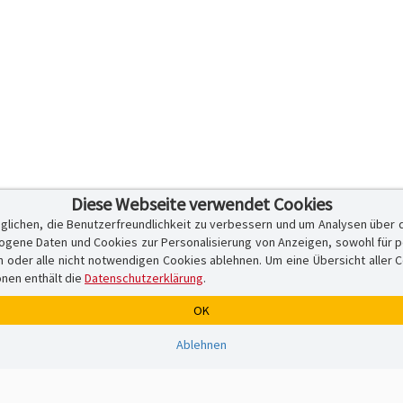
Diese Webseite verwendet Cookies
glichen, die Benutzerfreundlichkeit zu verbessern und um Analysen über 
ene Daten und Cookies zur Personalisierung von Anzeigen, sowohl für per
er alle nicht notwendigen Cookies ablehnen. Um eine Übersicht aller Cook
onen enthält die
Datenschutzerklärung
.
OK
Ablehnen