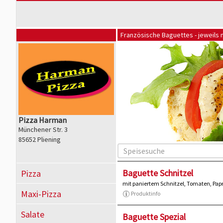
Französische Baguettes - jeweils 
Pizza Harman
Münchener Str. 3
85652 Pliening
Baguette Schnitzel
Pizza
mit paniertem Schnitzel, Tomaten, Papr
Maxi-Pizza
Produktinfo
Salate
Baguette Spezial