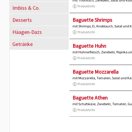
mit Thunfisch, Zwiebeln, Salat und Käs
Produktinfo
Imbiss & Co.
Desserts
Baguette Shrimps
mit Shrimps, Ei, Knoblauch, Salat und 
Häagen-Dazs
Produktinfo
Getränke
Baguette Huhn
mit Hühnerfleisch, Zwiebeln, Paprika u
Produktinfo
Baguette Mozzarella
mit Mozzarella, Tomaten, Salat und Kä
Produktinfo
Baguette Athen
mit Schafskäse, Zwiebeln, Tomaten, Gu
Produktinfo