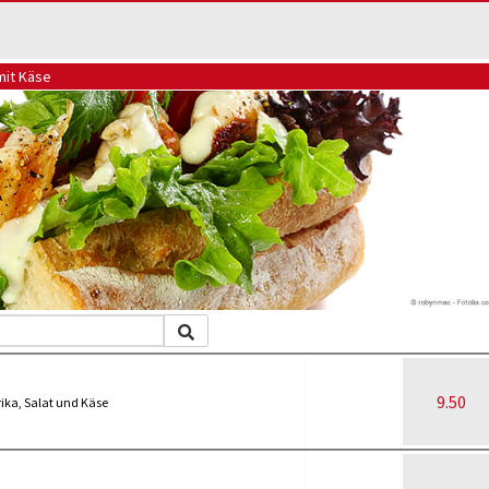
mit Käse
9.50
ika, Salat und Käse